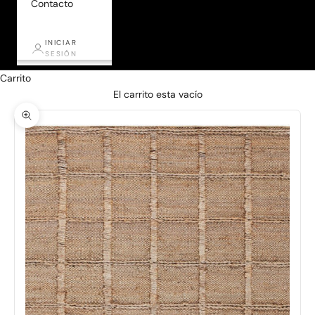
Contacto
INICIAR
SESIÓN
Carrito
El carrito esta vacío
Zoom