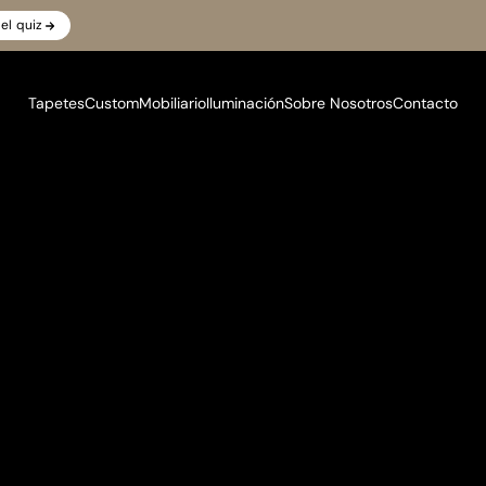
el quiz
Tapetes
Custom
Mobiliario
Iluminación
Sobre Nosotros
Contacto