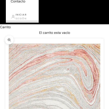
Contacto
INICIAR
SESIÓN
Carrito
El carrito esta vacío
Zoom