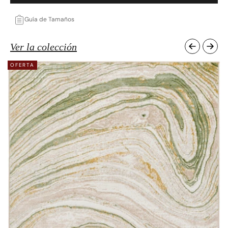
Guía de Tamaños
Ver la colección
OFERTA