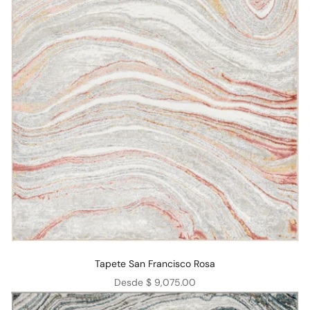
Tapete San Francisco Rosa
Precio de oferta
Desde $ 9,075.00