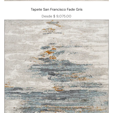
Tapete San Francisco Fade Gris
Precio de oferta
Desde $ 9,075.00