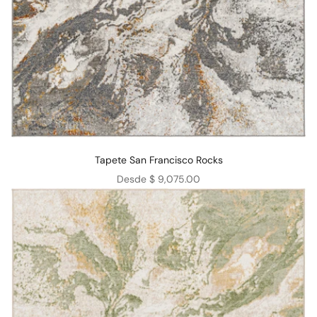
Tapete San Francisco Rocks
Precio de oferta
Desde $ 9,075.00