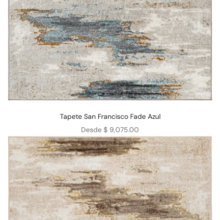
Tapete San Francisco Fade Azul
Precio de oferta
Desde $ 9,075.00