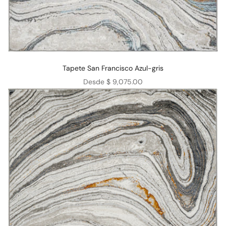
Tapete San Francisco Azul-gris
Precio de oferta
Desde $ 9,075.00