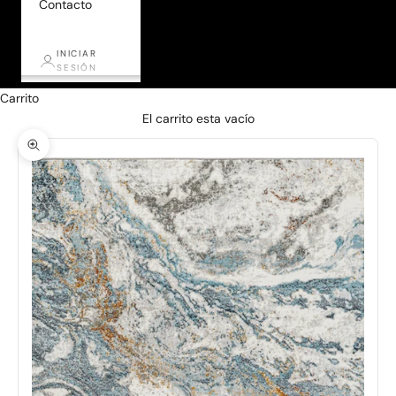
Contacto
INICIAR
SESIÓN
Carrito
El carrito esta vacío
Zoom