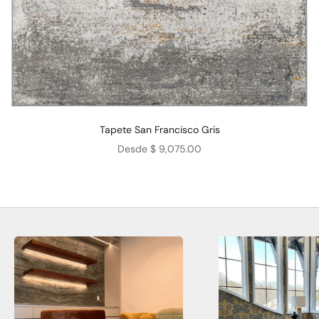
Tapete San Francisco Gris
Precio de oferta
Desde $ 9,075.00