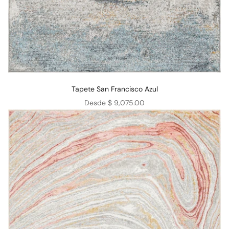
Tapete San Francisco Azul
Precio de oferta
Desde $ 9,075.00