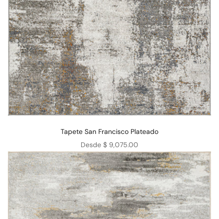
Tapete San Francisco Plateado
Precio de oferta
Desde $ 9,075.00