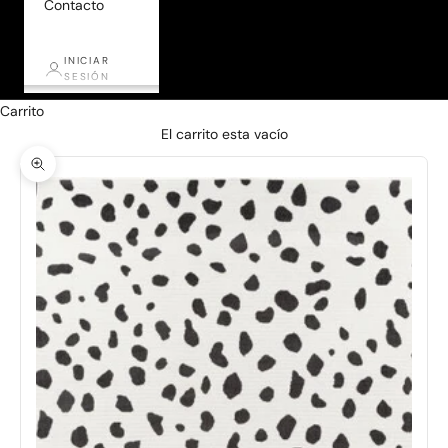
Contacto
INICIAR
SESIÓN
Carrito
El carrito esta vacío
Zoom