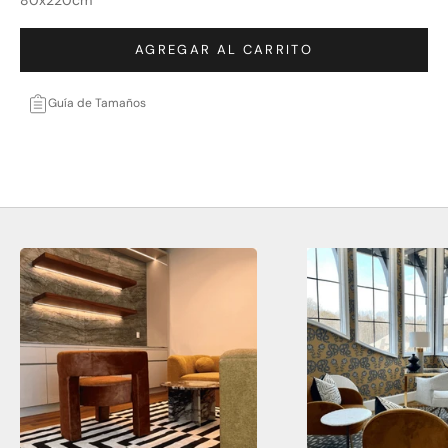
80x220cm
AGREGAR AL CARRITO
Guía de Tamaños