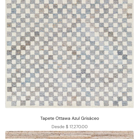
Tapete Ottawa Azul Grisáceo
Precio de oferta
Desde $ 17,270.00