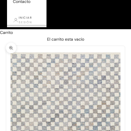
Contacto
INICIAR
SESIÓN
Carrito
El carrito esta vacío
Zoom