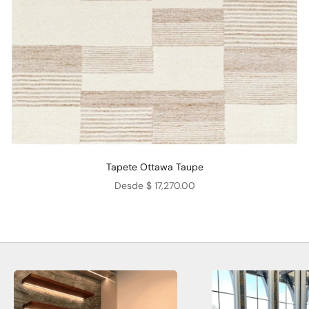
Tapete Ottawa Taupe
Precio de oferta
Desde $ 17,270.00