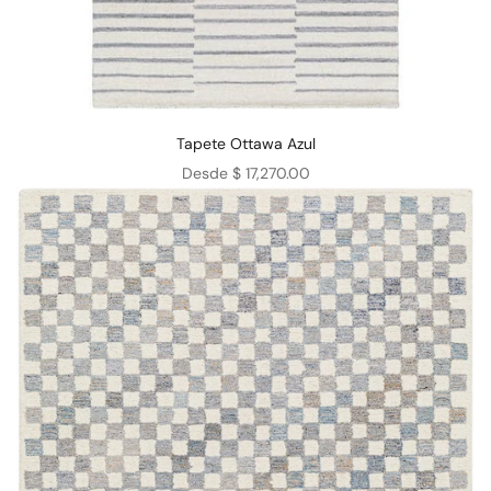
Tapete Ottawa Azul
Precio de oferta
Desde $ 17,270.00