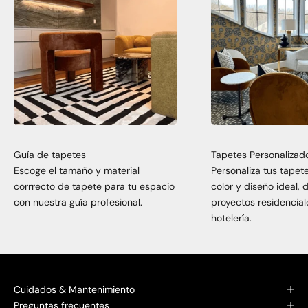
Guía de tapetes
Tapetes Personalizad
Escoge el tamaño y material
Personaliza tus tapet
corrrecto de tapete para tu espacio
color y diseño ideal,
con nuestra guía profesional.
proyectos residencial
hotelería.
Cuidados & Mantenimiento
Preguntas frecuentes