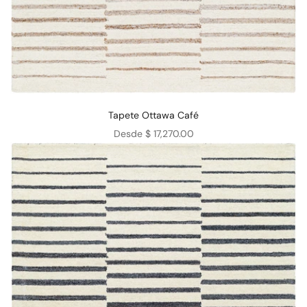
Tapete Ottawa Café
Precio de oferta
Desde $ 17,270.00