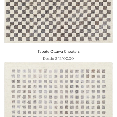
Tapete Ottawa Checkers
Precio de oferta
Desde $ 12,100.00