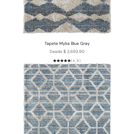
Tapete Myka Blue Gray
Precio de oferta
Desde $ 3,693.90
(4.9)