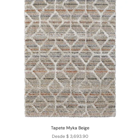
Tapete Myka Beige
Precio de oferta
Desde $ 3,693.90