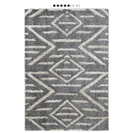
(4.9)