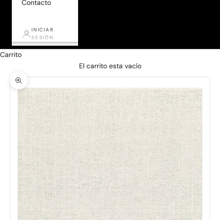
Contacto
INICIAR
SESIÓN
Carrito
El carrito esta vacío
Zoom