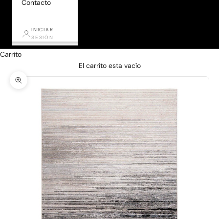
Contacto
INICIAR
SESIÓN
Carrito
El carrito esta vacío
Zoom