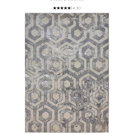
(4.9)