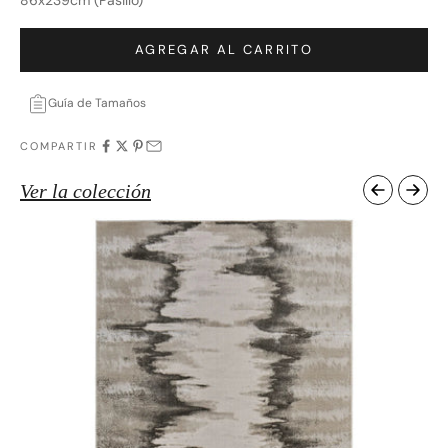
AGREGAR AL CARRITO
Guía de Tamaños
COMPARTIR
Ver la colección