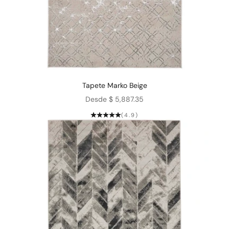
Tapete Marko Beige
Precio de oferta
Desde $ 5,887.35
(4.9)