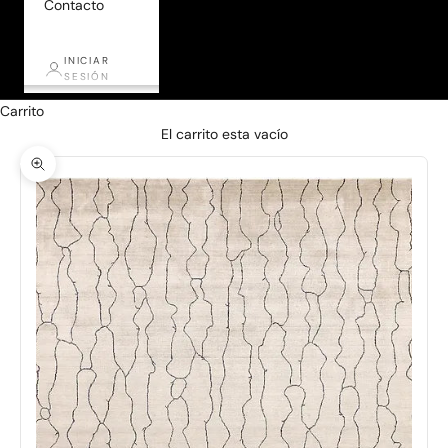
Contacto
INICIAR
SESIÓN
Carrito
El carrito esta vacío
Zoom