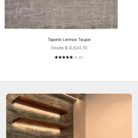
Tapete Lennox Taupe
Precio de oferta
Desde $ 12,824.70
(4.9)