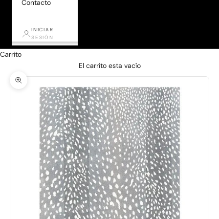
Contacto
INICIAR
SESIÓN
Carrito
El carrito esta vacío
Zoom