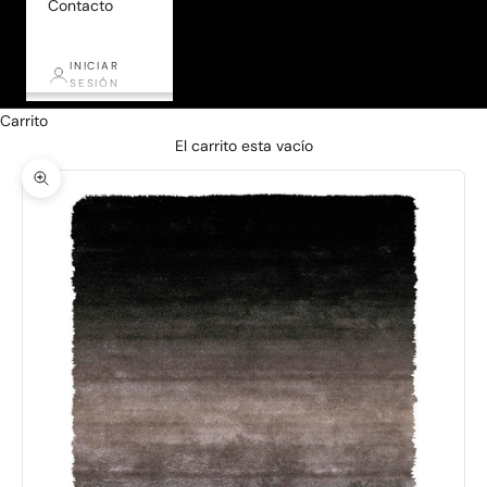
Contacto
INICIAR
SESIÓN
Carrito
El carrito esta vacío
Zoom