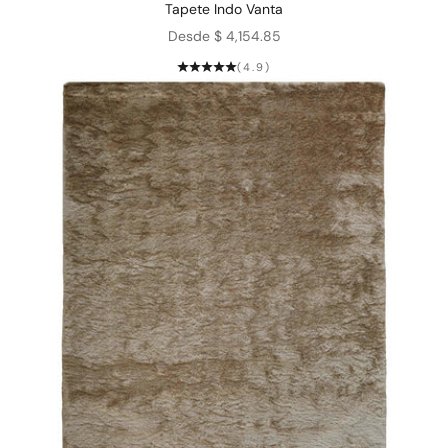
Tapete Indo Vanta
Precio de oferta
Desde $ 4,154.85
(4.9)