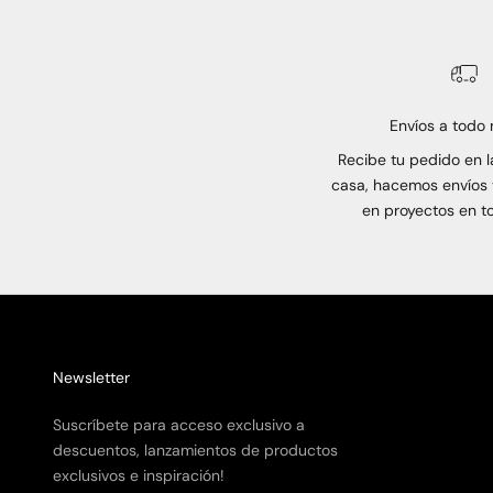
Envíos a todo
Recibe tu pedido en l
casa, hacemos envíos 
en proyectos en to
Newsletter
Suscríbete para acceso exclusivo a
descuentos, lanzamientos de productos
exclusivos e inspiración!