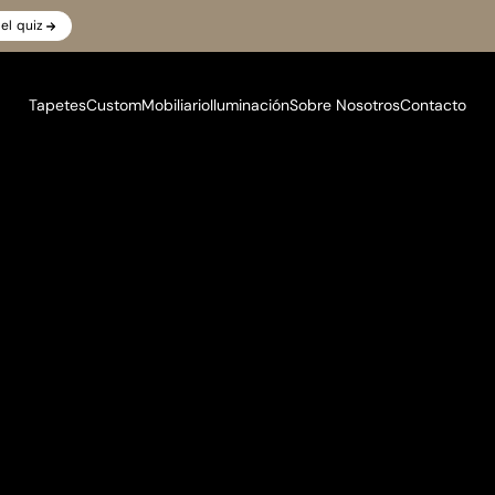
el quiz
Tapetes
Custom
Mobiliario
Iluminación
Sobre Nosotros
Contacto