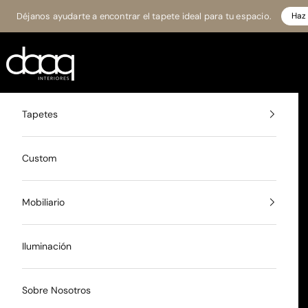
Ir al contenido
Déjanos ayudarte a encontrar el tapete ideal para tu espacio.
Haz 
Daaq Interiores
Tapetes
Custom
Mobiliario
Iluminación
Sobre Nosotros