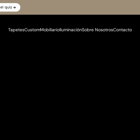
el quiz
Tapetes
Custom
Mobiliario
Iluminación
Sobre Nosotros
Contacto