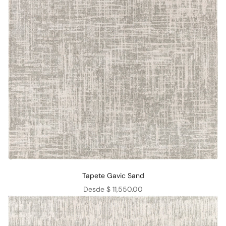
Tapete Gavic Sand
Precio de oferta
Desde $ 11,550.00