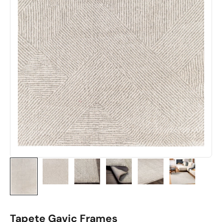
Tapete Gavic Frames