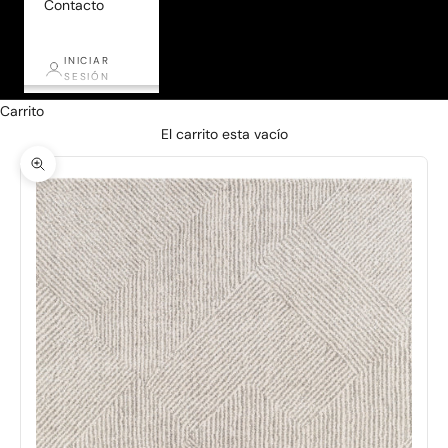
Contacto
INICIAR
SESIÓN
Carrito
El carrito esta vacío
Zoom