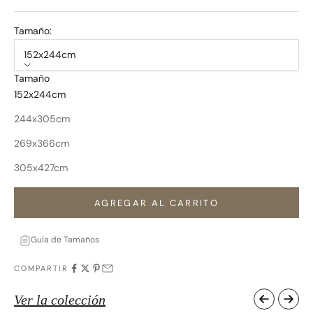
Tamaño:
152x244cm
Tamaño
152x244cm
244x305cm
269x366cm
305x427cm
AGREGAR AL CARRITO
Guía de Tamaños
COMPARTIR
Ver la colección