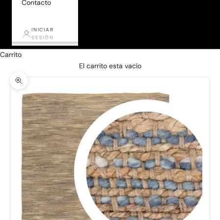
Contacto
INICIAR
SESIÓN
Carrito
El carrito esta vacío
Zoom