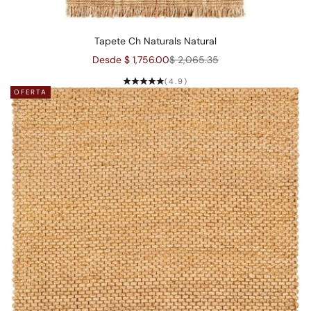
Tapete Ch Naturals Natural
Precio de oferta
Precio normal
Desde $ 1,756.00
$ 2,065.35
(4.9)
OFERTA