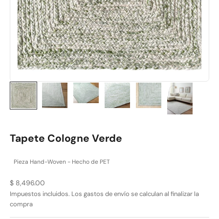
Tapete Cologne Verde
Pieza Hand-Woven - Hecho de PET
Precio de oferta
$ 8,496.00
Impuestos incluidos. Los
gastos de envío
se calculan al finalizar la
compra