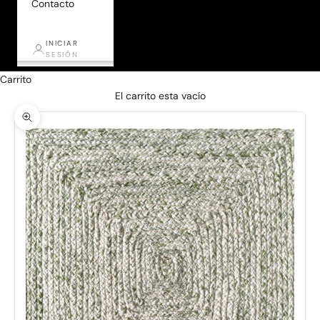
Contacto
INICIAR
SESIÓN
Carrito
El carrito esta vacío
Zoom