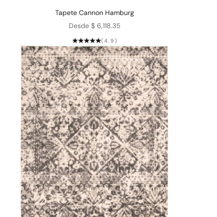
Tapete Cannon Hamburg
Precio de oferta
Desde $ 6,118.35
(4.9)