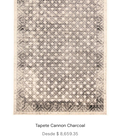
Tapete Cannon Charcoal
Precio de oferta
Desde $ 8,659.35