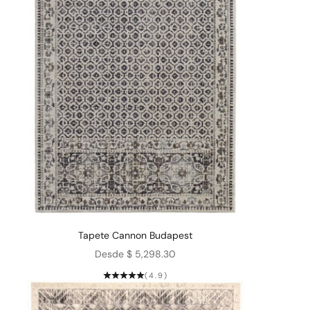
Tapete Cannon Budapest
Precio de oferta
Desde $ 5,298.30
(4.9)