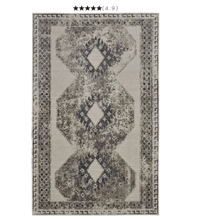
(4.9)