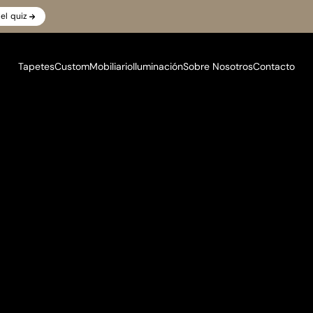
el quiz
Tapetes
Custom
Mobiliario
Iluminación
Sobre Nosotros
Contacto