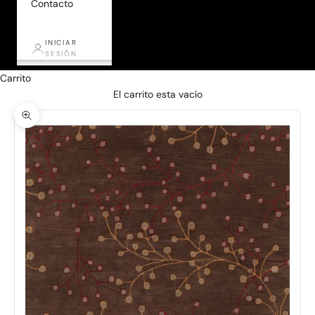
Contacto
INICIAR
SESIÓN
Carrito
El carrito esta vacío
Zoom