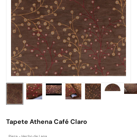
Tapete Athena Café Claro
Pieza - Hecho de Lana