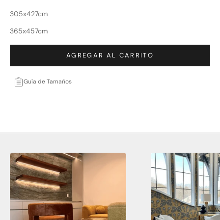
305x427cm
365x457cm
AGREGAR AL CARRITO
Guía de Tamaños