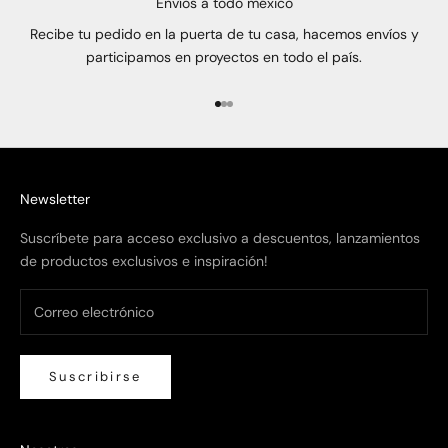
Envíos a todo méxico
Recibe tu pedido en la puerta de tu casa, hacemos envíos y
participamos en proyectos en todo el país.
Ir al artículo 1
Ir al artículo 2
Ir al artículo 3
Newsletter
Suscríbete para acceso exclusivo a descuentos, lanzamientos
de productos exclusivos e inspiración!
Suscribirse