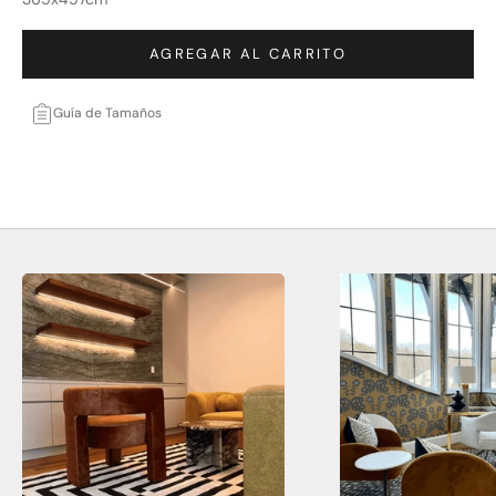
AGREGAR AL CARRITO
Guía de Tamaños