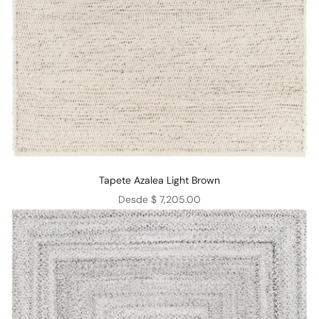
Tapete Azalea Light Brown
Precio de oferta
Desde $ 7,205.00