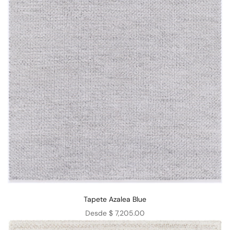
Tapete Azalea Blue
Precio de oferta
Desde $ 7,205.00