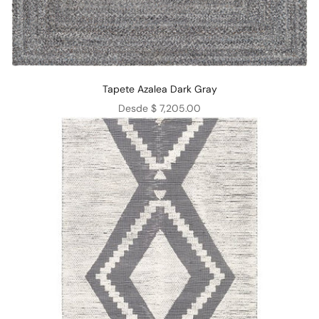
Tapete Azalea Dark Gray
Precio de oferta
Desde $ 7,205.00