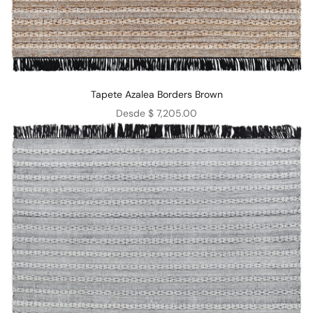
Tapete Azalea Borders Brown
Precio de oferta
Desde $ 7,205.00