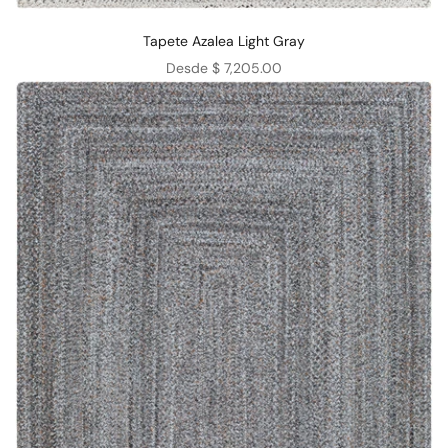
Tapete Azalea Light Gray
Precio de oferta
Desde $ 7,205.00