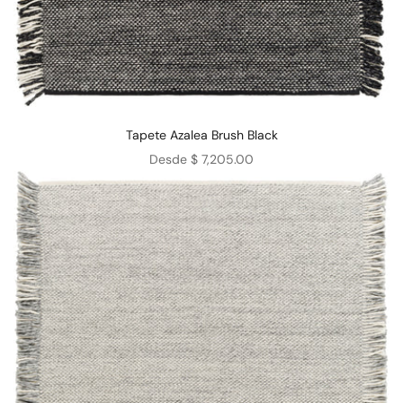
Tapete Azalea Brush Black
Precio de oferta
Desde $ 7,205.00