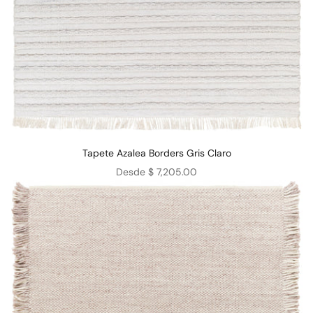
Tapete Azalea Borders Gris Claro
Precio de oferta
Desde $ 7,205.00