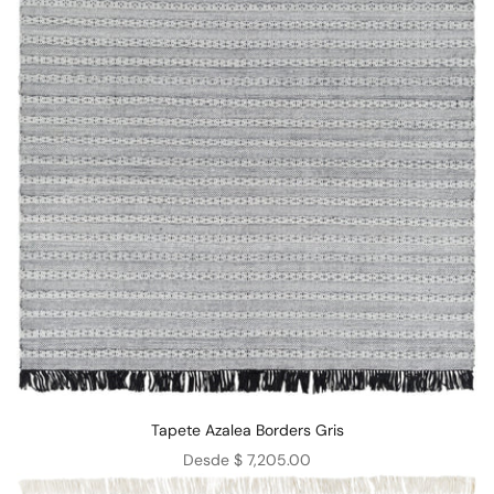
Tapete Azalea Borders Gris
Precio de oferta
Desde $ 7,205.00