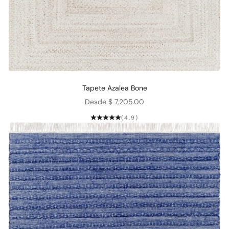
Tapete Azalea Bone
Precio de oferta
Desde $ 7,205.00
(4.9)