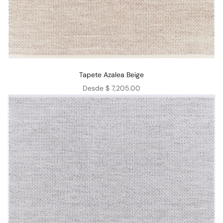
Tapete Azalea Beige
Precio de oferta
Desde $ 7,205.00