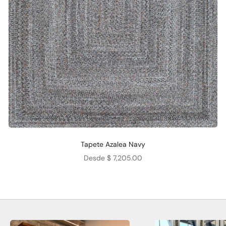
Tapete Azalea Navy
Precio de oferta
Desde $ 7,205.00