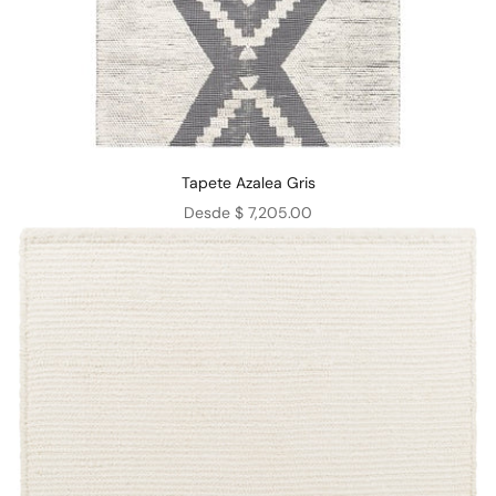
Tapete Azalea Gris
Precio de oferta
Desde $ 7,205.00