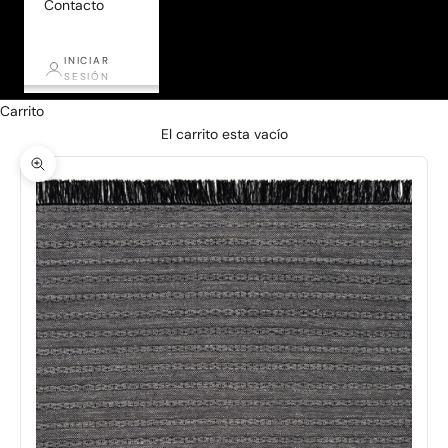
Contacto
INICIAR
SESIÓN
Carrito
El carrito esta vacío
Zoom