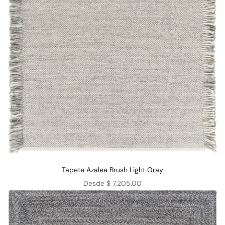
Tapete Azalea Brush Light Gray
Precio de oferta
Desde $ 7,205.00