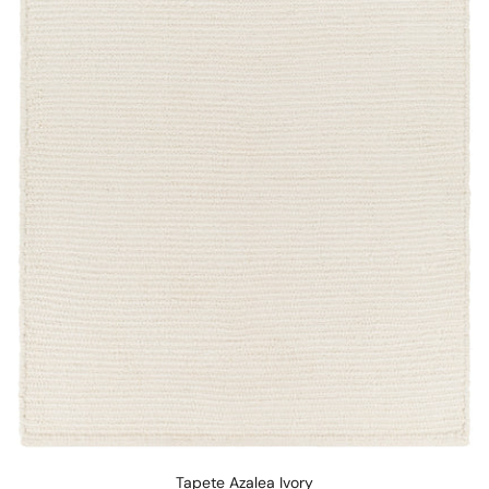
Tapete Azalea Ivory