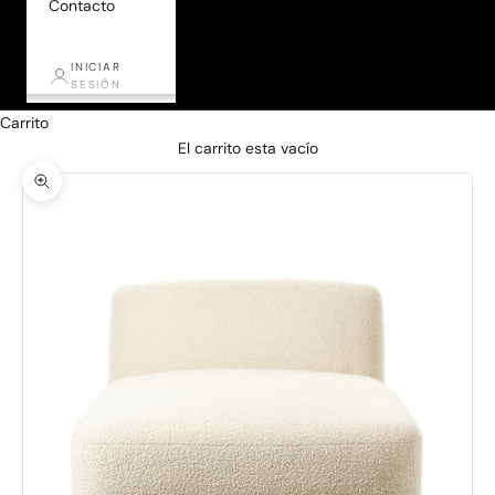
Contacto
INICIAR
SESIÓN
Carrito
El carrito esta vacío
Zoom