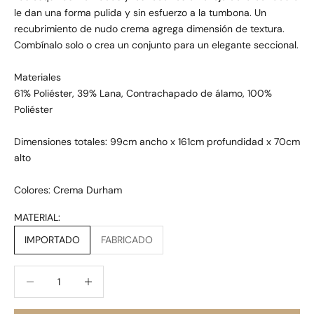
le dan una forma pulida y sin esfuerzo a la tumbona. Un
recubrimiento de nudo crema agrega dimensión de textura.
Combínalo solo o crea un conjunto para un elegante seccional.
Materiales
61% Poliéster, 39% Lana, Contrachapado de álamo, 100%
Poliéster
Dimensiones totales: 99cm
ancho x 161cm profundidad x 70cm
alto
Colores:
Crema Durham
MATERIAL:
IMPORTADO
FABRICADO
Reducir cantidad
Reducir cantidad