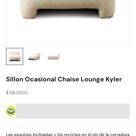
Sillon Ocasional Chaise Lounge Kyler
Precio de oferta
$ 68,211.00
Las esquinas inclinadas y los recortes en el ojo de la cerradura