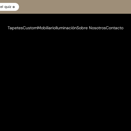
el quiz
Tapetes
Custom
Mobiliario
Iluminación
Sobre Nosotros
Contacto