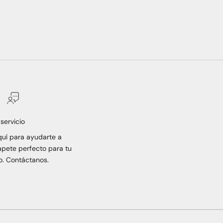
servicio
uí para ayudarte a
apete perfecto para tu
o. Contáctanos.