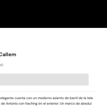
 Callem
oferta
00
n elegante cuenta con un moderno asiento de barril de la tela
de Antonio con haching en el exterior. Un marco de abedul