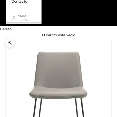
Contacto
INICIAR
SESIÓN
Carrito
El carrito esta vacío
Zoom