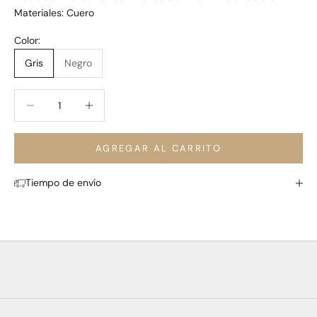
Materiales: Cuero
Color:
Gris
Negro
Reducir cantidad
Reducir cantidad
AGREGAR AL CARRITO
Tiempo de envío