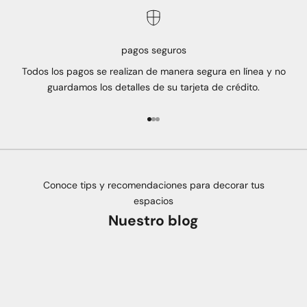
pagos seguros
Todos los pagos se realizan de manera segura en línea y no
guardamos los detalles de su tarjeta de crédito.
Ir al artículo 1
Ir al artículo 2
Ir al artículo 3
Conoce tips y recomendaciones para decorar tus
espacios
Nuestro blog