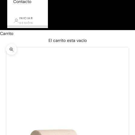
Contacto
INICIAR
SESIÓN
Carrito
El carrito esta vacío
Zoom