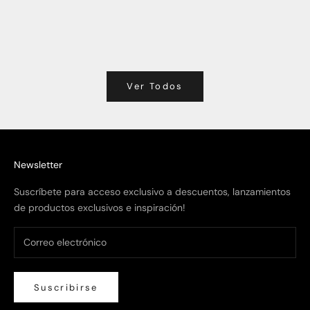
Espacio al
Leer más
Ver Todos
Newsletter
Suscríbete para acceso exclusivo a descuentos, lanzamientos
de productos exclusivos e inspiración!
Suscribirse