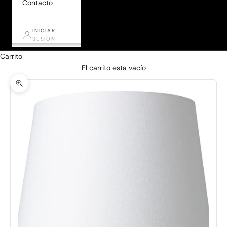
Contacto
INICIAR
SESIÓN
Carrito
El carrito esta vacío
Zoom