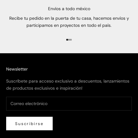
Envíos a todo méxico
Recibe tu pedido en la puerta de tu casa, hacemos envíos y
participamos en proyectos en todo el país.
Ir al artículo 1
Ir al artículo 2
Ir al artículo 3
Newsletter
Suscríbete para acceso exclusivo a descuentos, lanzamientos
de productos exclusivos e inspiración!
Suscribirse