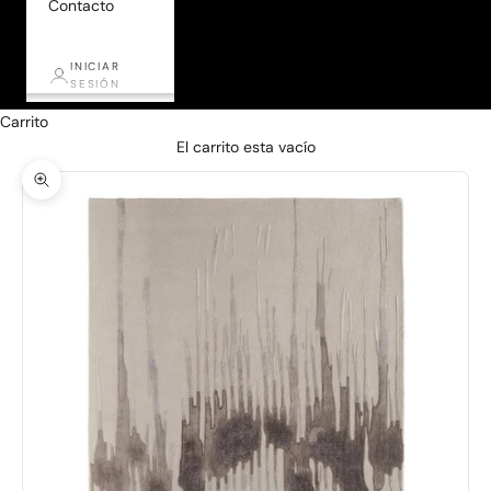
Contacto
INICIAR
SESIÓN
Carrito
El carrito esta vacío
Zoom