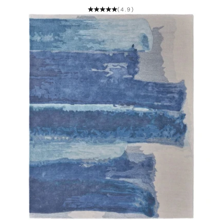
(4.9)