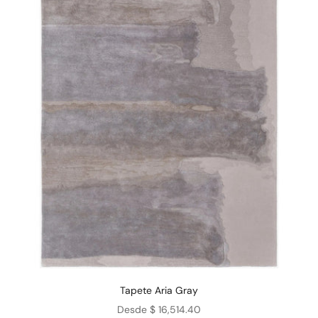
Tapete Aria Gray
Precio de oferta
Desde $ 16,514.40