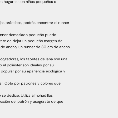
l en hogares con niños pequeños o
os prácticos, podrás encontrar el runner
n runner demasiado pequeño puede
rate de dejar un pequeño margen de
cm de ancho, un runner de 80 cm de ancho
 acogedoras, los tapetes de lana son una
o el poliéster son ideales por su
n popular por su apariencia ecológica y
ar. Opta por patrones y colores que
e deslice. Utiliza almohadillas
rección del patrón y asegúrate de que