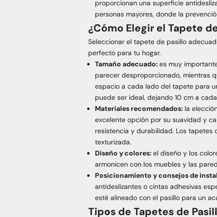
proporcionan una superficie antidesliz
personas mayores, donde la prevención
¿Cómo Elegir el Tapete de
Seleccionar el tapete de pasillo adecuad
perfecto para tu hogar.
Tamaño adecuado:
es muy importante
parecer desproporcionado, mientras 
espacio a cada lado del tapete para u
puede ser ideal, dejando 10 cm a cada
Materiales recomendados:
la elecció
excelente opción por su suavidad y cali
resistencia y durabilidad. Los tapetes
texturizada.
Diseño y colores:
el diseño y los col
armonicen con los muebles y las pared
Posicionamiento y consejos de insta
antideslizantes o cintas adhesivas esp
esté alineado con el pasillo para un a
Tipos de Tapetes de Pasil