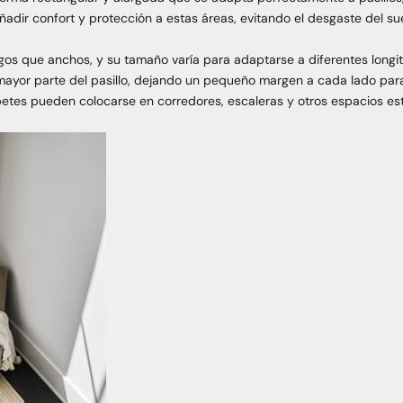
añadir confort y protección a estas áreas, evitando el desgaste del s
rgos que anchos, y su tamaño varía para adaptarse a diferentes longi
mayor parte del pasillo, dejando un pequeño margen a cada lado par
petes pueden colocarse en corredores, escaleras y otros espacios e