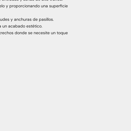
uelo y proporcionando una superficie
tudes y anchuras de pasillos.
a un acabado estético.
strechos donde se necesite un toque