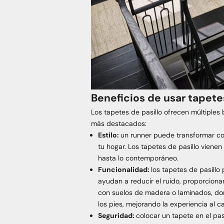
Beneficios de usar tapete
Los tapetes de pasillo ofrecen múltiples 
más destacados:
Estilo:
un runner puede transformar co
tu hogar. Los tapetes de pasillo viene
hasta lo contemporáneo.
Funcionalidad:
los tapetes de pasillo
ayudan a reducir el ruido, proporcion
con suelos de madera o laminados, do
los pies, mejorando la experiencia al ca
Seguridad:
colocar un tapete en el pa