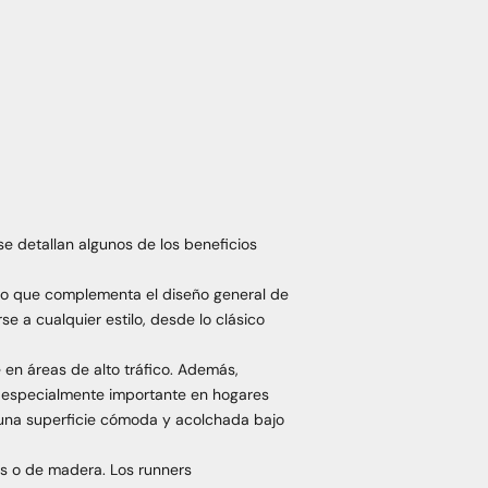
se detallan algunos de los beneficios
vo que complementa el diseño general de
e a cualquier estilo, desde lo clásico
 en áreas de alto tráfico. Además,
s especialmente importante en hogares
 una superficie cómoda y acolchada bajo
os o de madera. Los runners