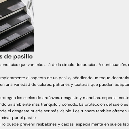
s de pasillo
beneficios que van más allá de la simple decoración. A continuación, 
mpletamente el aspecto de un pasillo, añadiendo un toque decorati
n en una variedad de colores, patrones y texturas que pueden adaptars
 protegen los suelos de arañazos, desgaste y manchas, especialmente
ando un ambiente más tranquilo y cómodo. La protección del suelo e
nde el desgaste puede ser más visible. Los runners también ofrecen
minar por el pasillo.
sillo puede prevenir resbalones y caídas, especialmente en suelos lis