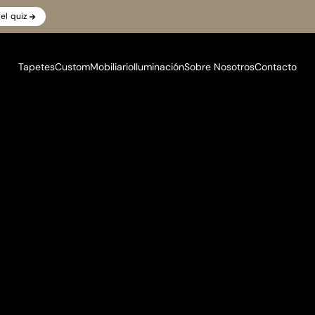
el quiz
Tapetes
Custom
Mobiliario
Iluminación
Sobre Nosotros
Contacto