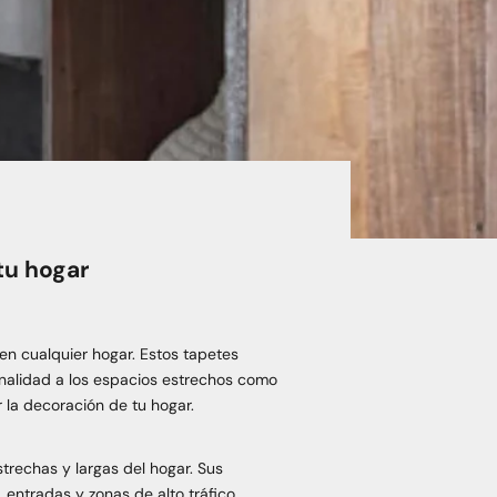
tu hogar
en cualquier hogar. Estos tapetes
onalidad a los espacios estrechos como
 la decoración de tu hogar.
trechas y largas del hogar. Sus
 entradas y zonas de alto tráfico.