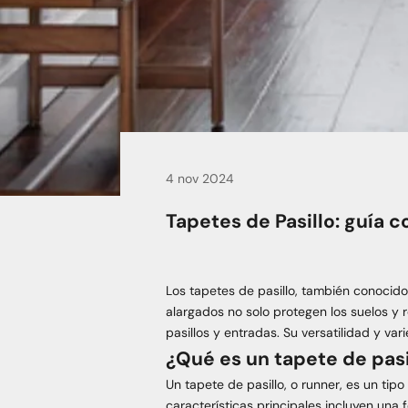
4 nov 2024
Tapetes de Pasillo: guía c
Los tapetes de pasillo, también conocido
alargados no solo protegen los suelos y 
pasillos y entradas. Su versatilidad y v
¿Qué es un tapete de pasi
Un tapete de pasillo, o runner, es un ti
características principales incluyen una